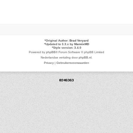
*
Original Author:
Brad Veryard
*
Updated to 3.3.x by
MannixMD
*
Style version: 3.4.0
Powered by
phpBB
® Forum Software © phpBB Limited
Nederlandse vertaling door
phpBB.nl
.
Privacy
|
Gebruikersvoorwaarden