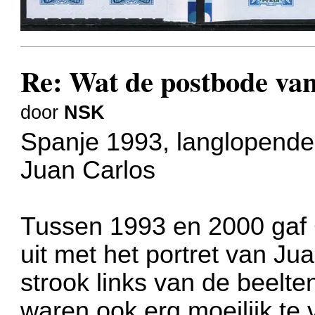
Re: Wat de postbode va
door
NSK
Spanje 1993, langlopende
Juan Carlos
Tussen 1993 en 2000 gaf 
uit met het portret van J
strook links van de beelte
waren ook erg moeilijk te 