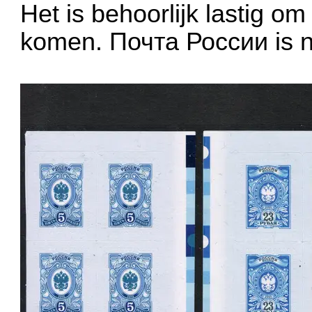
Het is behoorlijk lastig o
komen. Почта России is nie