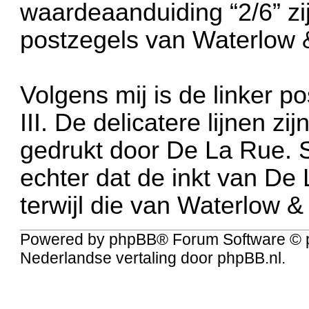
waardeaanduiding “2/6” zi
postzegels van Waterlow 
Volgens mij is de linker p
III. De delicatere lijnen 
gedrukt door De La Rue. S
echter dat de inkt van De
terwijl die van Waterlow &
Powered by
phpBB
® Forum Software © 
Nederlandse vertaling door
phpBB.nl
.