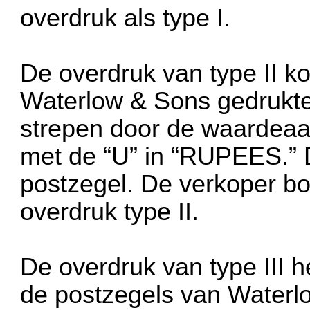
overdruk als type I.
De overdruk van type II k
Waterlow & Sons gedrukte p
strepen door de waardeaand
met de “U” in “RUPEES.” Di
postzegel. De verkoper b
overdruk type II.
De overdruk van type III h
de postzegels van Waterlo