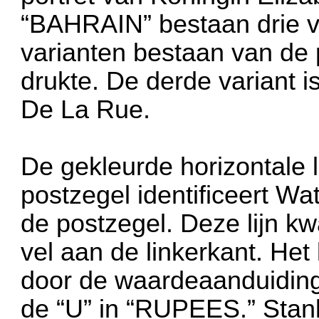
“BAHRAIN” bestaan drie v
varianten bestaan van de
drukte. De derde variant i
De La Rue.
De gekleurde horizontale l
postzegel identificeert W
de postzegel. Deze lijn k
vel aan de linkerkant. Het
door de waardeaanduiding “
de “U” in “RUPEES.” Stanl