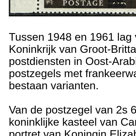
Tussen 1948 en 1961 lag 
Koninkrijk van Groot-Britt
postdiensten in Oost-Arab
postzegels met frankeerw
bestaan varianten.
Van de postzegel van 2s 
koninklijke kasteel van Ca
portret van Koningin Eliza