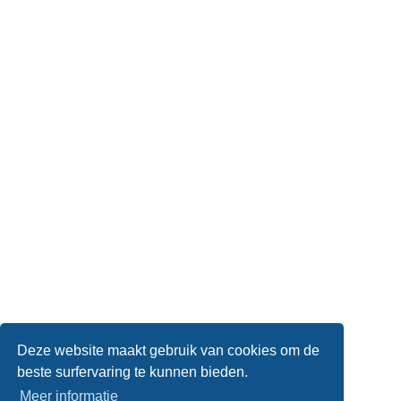
Deze website maakt gebruik van cookies om de
beste surfervaring te kunnen bieden.
Meer informatie