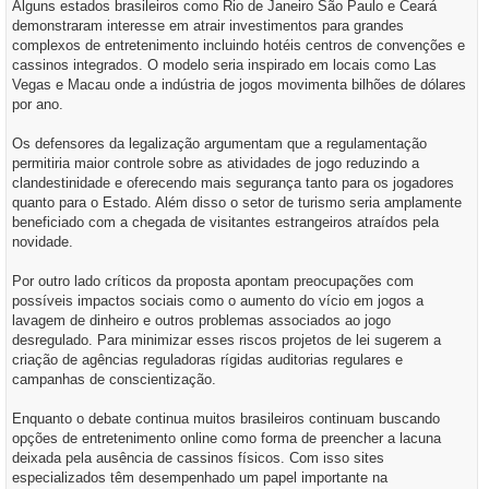
Alguns estados brasileiros como Rio de Janeiro São Paulo e Ceará
demonstraram interesse em atrair investimentos para grandes
complexos de entretenimento incluindo hotéis centros de convenções e
cassinos integrados. O modelo seria inspirado em locais como Las
Vegas e Macau onde a indústria de jogos movimenta bilhões de dólares
por ano.
Os defensores da legalização argumentam que a regulamentação
permitiria maior controle sobre as atividades de jogo reduzindo a
clandestinidade e oferecendo mais segurança tanto para os jogadores
quanto para o Estado. Além disso o setor de turismo seria amplamente
beneficiado com a chegada de visitantes estrangeiros atraídos pela
novidade.
Por outro lado críticos da proposta apontam preocupações com
possíveis impactos sociais como o aumento do vício em jogos a
lavagem de dinheiro e outros problemas associados ao jogo
desregulado. Para minimizar esses riscos projetos de lei sugerem a
criação de agências reguladoras rígidas auditorias regulares e
campanhas de conscientização.
Enquanto o debate continua muitos brasileiros continuam buscando
opções de entretenimento online como forma de preencher a lacuna
deixada pela ausência de cassinos físicos. Com isso sites
especializados têm desempenhado um papel importante na