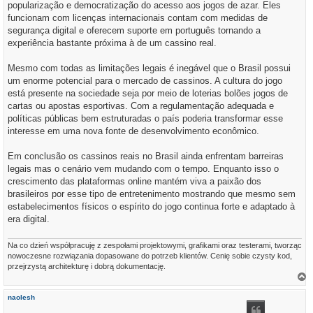
popularização e democratização do acesso aos jogos de azar. Eles
funcionam com licenças internacionais contam com medidas de
segurança digital e oferecem suporte em português tornando a
experiência bastante próxima à de um cassino real.
Mesmo com todas as limitações legais é inegável que o Brasil possui
um enorme potencial para o mercado de cassinos. A cultura do jogo
está presente na sociedade seja por meio de loterias bolões jogos de
cartas ou apostas esportivas. Com a regulamentação adequada e
políticas públicas bem estruturadas o país poderia transformar esse
interesse em uma nova fonte de desenvolvimento econômico.
Em conclusão os cassinos reais no Brasil ainda enfrentam barreiras
legais mas o cenário vem mudando com o tempo. Enquanto isso o
crescimento das plataformas online mantém viva a paixão dos
brasileiros por esse tipo de entretenimento mostrando que mesmo sem
estabelecimentos físicos o espírito do jogo continua forte e adaptado à
era digital.
Na co dzień współpracuję z zespołami projektowymi, grafikami oraz testerami, tworząc
nowoczesne rozwiązania dopasowane do potrzeb klientów. Cenię sobie czysty kod,
przejrzystą architekturę i dobrą dokumentację.
h
naolesh
o
o