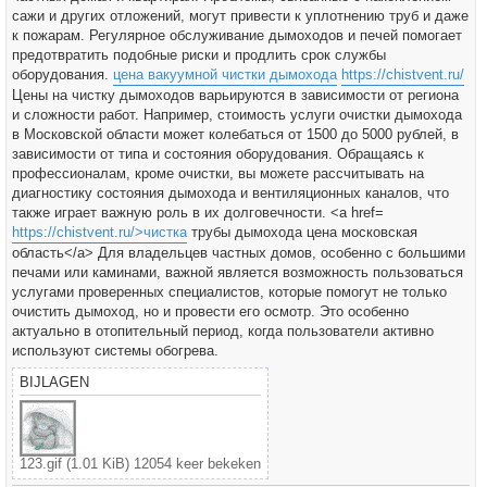
t
сажи и других отложений, могут привести к уплотнению труб и даже
к пожарам. Регулярное обслуживание дымоходов и печей помогает
предотвратить подобные риски и продлить срок службы
оборудования.
цена вакуумной чистки дымохода
https://chistvent.ru/
Цены на чистку дымоходов варьируются в зависимости от региона
и сложности работ. Например, стоимость услуги очистки дымохода
в Московской области может колебаться от 1500 до 5000 рублей, в
зависимости от типа и состояния оборудования. Обращаясь к
профессионалам, кроме очистки, вы можете рассчитывать на
диагностику состояния дымохода и вентиляционных каналов, что
также играет важную роль в их долговечности. <a href=
https://chistvent.ru/>чистка
трубы дымохода цена московская
область</a> Для владельцев частных домов, особенно с большими
печами или каминами, важной является возможность пользоваться
услугами проверенных специалистов, которые помогут не только
очистить дымоход, но и провести его осмотр. Это особенно
актуально в отопительный период, когда пользователи активно
используют системы обогрева.
BIJLAGEN
123.gif (1.01 KiB) 12054 keer bekeken