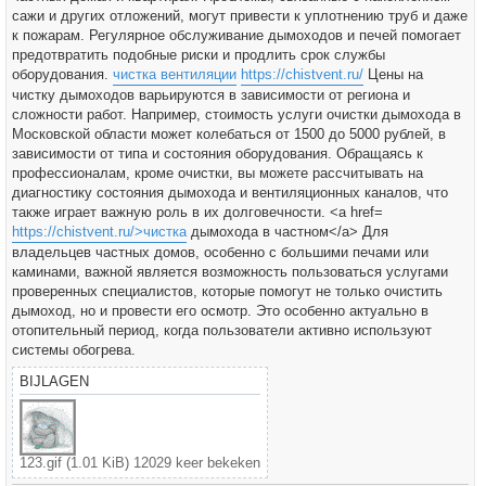
t
сажи и других отложений, могут привести к уплотнению труб и даже
к пожарам. Регулярное обслуживание дымоходов и печей помогает
предотвратить подобные риски и продлить срок службы
оборудования.
чистка вентиляции
https://chistvent.ru/
Цены на
чистку дымоходов варьируются в зависимости от региона и
сложности работ. Например, стоимость услуги очистки дымохода в
Московской области может колебаться от 1500 до 5000 рублей, в
зависимости от типа и состояния оборудования. Обращаясь к
профессионалам, кроме очистки, вы можете рассчитывать на
диагностику состояния дымохода и вентиляционных каналов, что
также играет важную роль в их долговечности. <a href=
https://chistvent.ru/>чистка
дымохода в частном</a> Для
владельцев частных домов, особенно с большими печами или
каминами, важной является возможность пользоваться услугами
проверенных специалистов, которые помогут не только очистить
дымоход, но и провести его осмотр. Это особенно актуально в
отопительный период, когда пользователи активно используют
системы обогрева.
BIJLAGEN
123.gif (1.01 KiB) 12029 keer bekeken