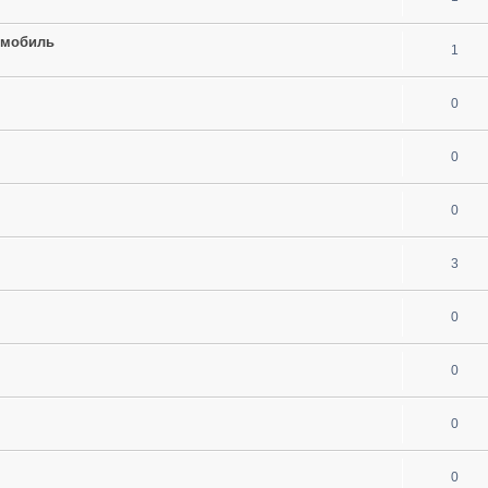
омобиль
1
0
0
0
3
0
0
0
0