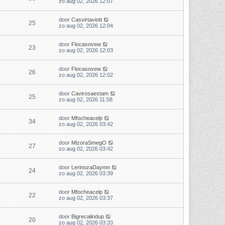
zo aug 02, 2026 12:07
door
Casvirtaviott
25
zo aug 02, 2026 12:04
door
Flocasovew
23
zo aug 02, 2026 12:03
door
Flocasovew
26
zo aug 02, 2026 12:02
door
Cavirosaestam
25
zo aug 02, 2026 11:58
door
Mfocheacelp
34
zo aug 02, 2026 03:42
door
MizoraSmegO
27
zo aug 02, 2026 03:42
door
LerinozaDaymn
24
zo aug 02, 2026 03:39
door
Mfocheacelp
22
zo aug 02, 2026 03:37
door
Bigrecalindup
20
zo aug 02, 2026 03:33