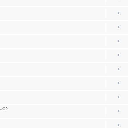
0
0
0
0
0
0
0
МФО?
0
0