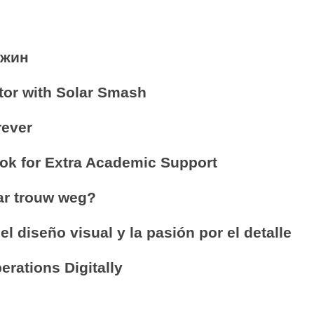
ожин
ator with Solar Smash
rever
ok for Extra Academic Support
aar trouw weg?
el diseño visual y la pasión por el detalle
rations Digitally