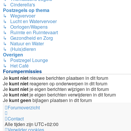
↳ Cinderella's
Postzegels op thema
↳ Wegvervoer
↳ Lucht en Watervervoer
↳ Oorlogen/Wapens
↳ Ruimte en Ruimtevaart
↳ Gezondheid en Zorg
↳ Natuur en Water
↳ (Huis)dieren
Overigen
↳ Postzegel Lounge
↳ Het Café
Forumpermissies
Je
kunt niet
nieuwe berichten plaatsen in dit forum
Je
kunt niet
reageren op onderwerpen in dit forum
Je
kunt niet
je eigen berichten wijzigen in dit forum
Je
kunt niet
je eigen berichten verwijderen in dit forum
Je
kunt geen
bijlagen plaatsen in dit forum
Forumoverzicht
Contact
Alle tijden zijn
UTC+02:00
Verwijder cookies