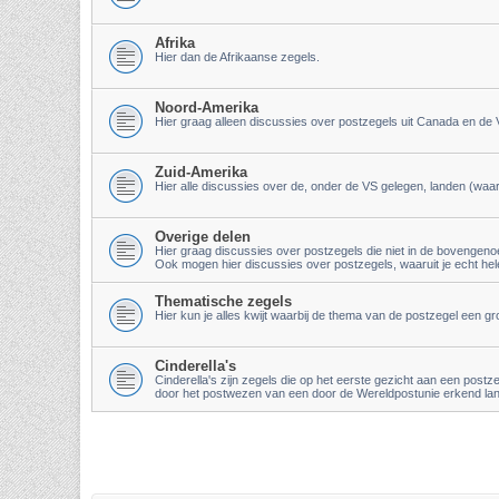
Afrika
Hier dan de Afrikaanse zegels.
Noord-Amerika
Hier graag alleen discussies over postzegels uit Canada en de
Zuid-Amerika
Hier alle discussies over de, onder de VS gelegen, landen (waar
Overige delen
Hier graag discussies over postzegels die niet in de bovenge
Ook mogen hier discussies over postzegels, waaruit je echt hel
Thematische zegels
Hier kun je alles kwijt waarbij de thema van de postzegel een g
Cinderella's
Cinderella's zijn zegels die op het eerste gezicht aan een post
door het postwezen van een door de Wereldpostunie erkend land