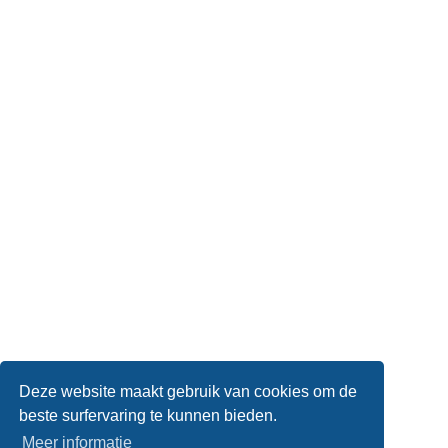
Deze website maakt gebruik van cookies om de
beste surfervaring te kunnen bieden.
Meer informatie