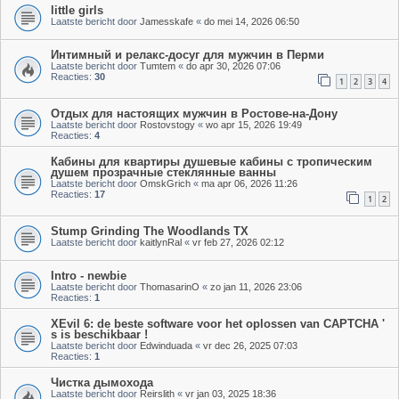
little girls
Laatste bericht door
Jamesskafe
«
do mei 14, 2026 06:50
Интимный и релакс-досуг для мужчин в Перми
Laatste bericht door
Tumtem
«
do apr 30, 2026 07:06
Reacties:
30
1
2
3
4
Отдых для настоящих мужчин в Ростове-на-Дону
Laatste bericht door
Rostovstogy
«
wo apr 15, 2026 19:49
Reacties:
4
Кабины для квартиры душевые кабины с тропическим
душем прозрачные стеклянные ванны
Laatste bericht door
OmskGrich
«
ma apr 06, 2026 11:26
Reacties:
17
1
2
Stump Grinding The Woodlands TX
Laatste bericht door
kaitlynRal
«
vr feb 27, 2026 02:12
Intro - newbie
Laatste bericht door
ThomasarinO
«
zo jan 11, 2026 23:06
Reacties:
1
XEvil 6: de beste software voor het oplossen van CAPTCHA '
s is beschikbaar !
Laatste bericht door
Edwinduada
«
vr dec 26, 2025 07:03
Reacties:
1
Чистка дымохода
Laatste bericht door
Reirslith
«
vr jan 03, 2025 18:36