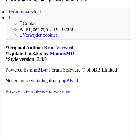
Forumoverzicht
Contact
Alle tijden zijn
UTC+02:00
Verwijder cookies
*
Original Author:
Brad Veryard
*
Updated to 3.3.x by
MannixMD
*
Style version: 3.4.0
Powered by
phpBB
® Forum Software © phpBB Limited
Nederlandse vertaling door
phpBB.nl
.
Privacy
|
Gebruikersvoorwaarden