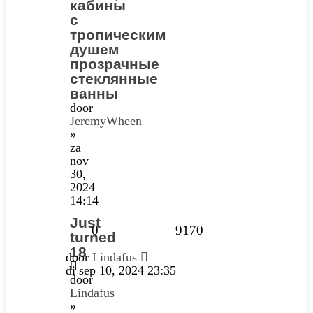
кабины
с
тропическим
душем
прозрачные
стеклянные
ванны
door
JeremyWheen
»
za
nov
30,
2024
14:14
Just
0
9170
turned
18
door
Lindafus
di sep 10, 2024 23:35
door
Lindafus
»