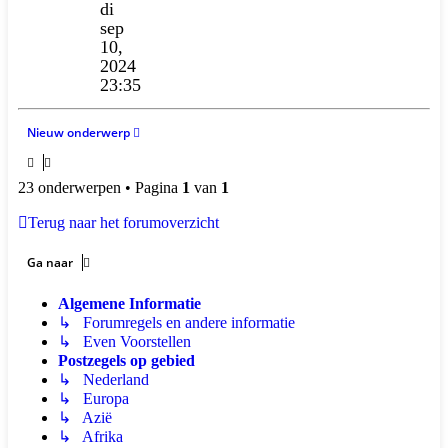
di
sep
10,
2024
23:35
Nieuw onderwerp
23 onderwerpen • Pagina
1
van
1
Terug naar het forumoverzicht
Ga naar
Algemene Informatie
↳ Forumregels en andere informatie
↳ Even Voorstellen
Postzegels op gebied
↳ Nederland
↳ Europa
↳ Azië
↳ Afrika