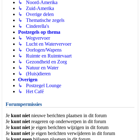
↳ Noord-Amerika
↳ Zuid-Amerika
↳ Overige delen
↳ Thematische zegels
↳ Cinderella's
Postzegels op thema
↳ Wegvervoer
↳ Lucht en Watervervoer
↳ Oorlogen/Wapens
↳ Ruimte en Ruimtevaart
↳ Gezondheid en Zorg
↳ Natuur en Water
↳ (Huis)dieren
Overigen
↳ Postzegel Lounge
↳ Het Café
Forumpermissies
Je
kunt niet
nieuwe berichten plaatsen in dit forum
Je
kunt niet
reageren op onderwerpen in dit forum
Je
kunt niet
je eigen berichten wijzigen in dit forum
Je
kunt niet
je eigen berichten verwijderen in dit forum
Je
kunt geen
bijlagen plaatsen in dit forum