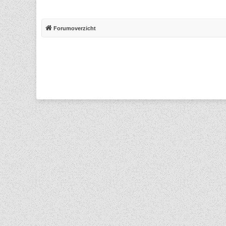
Forumoverzicht