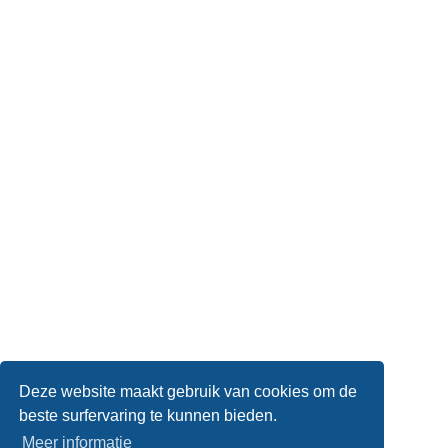
Deze website maakt gebruik van cookies om de
beste surfervaring te kunnen bieden.
Meer informatie