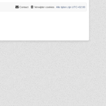
Contact
Verwijder cookies
Alle tijden zijn
UTC+02:00