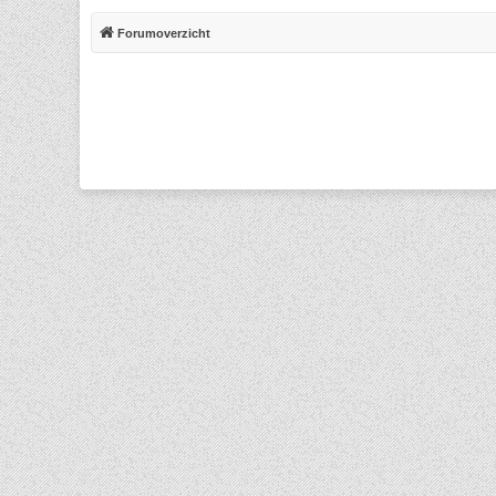
Forumoverzicht