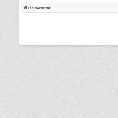
Forumoverzicht