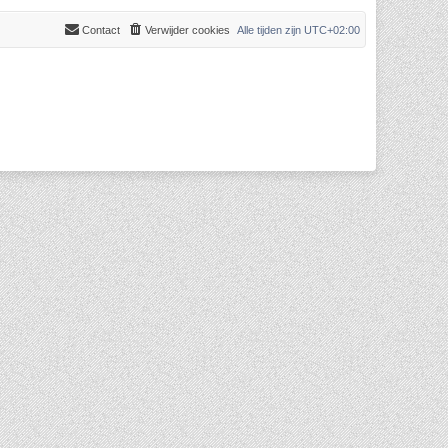
Contact
Verwijder cookies
Alle tijden zijn
UTC+02:00