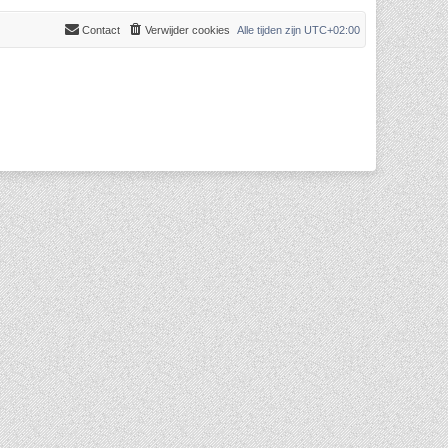
Contact
Verwijder cookies
Alle tijden zijn
UTC+02:00