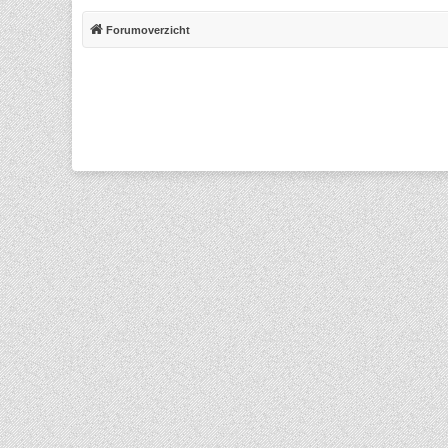
Forumoverzicht