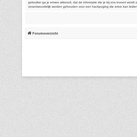
gebruiker ga je ermee akkoord, dat de informatie die je bij ons invoert wor
verantwoordelijk worden gehouden voor een hackpoging die ertoe kan leide
Forumoverzicht