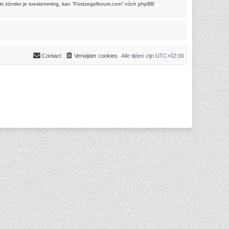
trekt zónder je toestemming, kan “Postzegelforum.com” nóch phpBB
Contact
Verwijder cookies
Alle tijden zijn
UTC+02:00