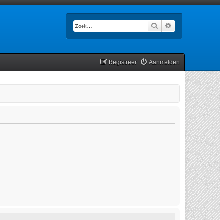
Zoek
Uitgebreid zoek
Registreer
Aanmelden