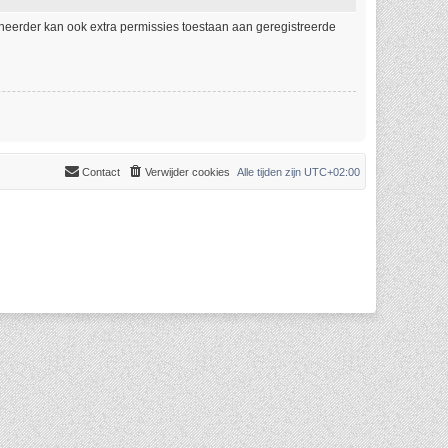
eheerder kan ook extra permissies toestaan aan geregistreerde
Contact
Verwijder cookies
Alle tijden zijn
UTC+02:00