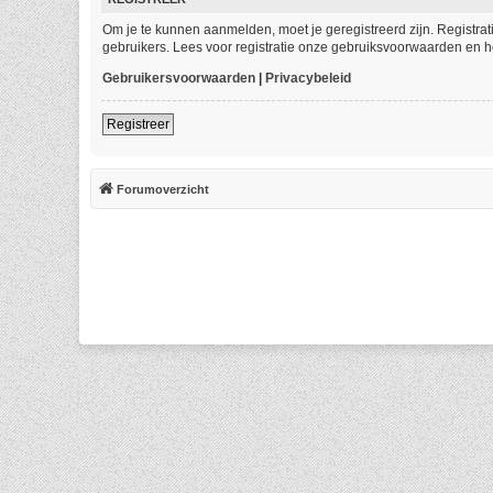
Om je te kunnen aanmelden, moet je geregistreerd zijn. Registra
gebruikers. Lees voor registratie onze gebruiksvoorwaarden en he
Gebruikersvoorwaarden
|
Privacybeleid
Registreer
Forumoverzicht