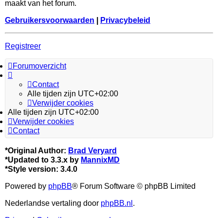
maakt van het forum.
Gebruikersvoorwaarden
|
Privacybeleid
Registreer
Forumoverzicht
Contact
Alle tijden zijn
UTC+02:00
Verwijder cookies
Alle tijden zijn
UTC+02:00
Verwijder cookies
Contact
*
Original Author:
Brad Veryard
*
Updated to 3.3.x by
MannixMD
*
Style version: 3.4.0
Powered by
phpBB
® Forum Software © phpBB Limited
Nederlandse vertaling door
phpBB.nl
.