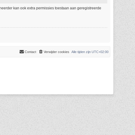
eheerder kan ook extra permissies toestaan aan geregistreerde
Contact
Verwijder cookies
Alle tijden zijn
UTC+02:00