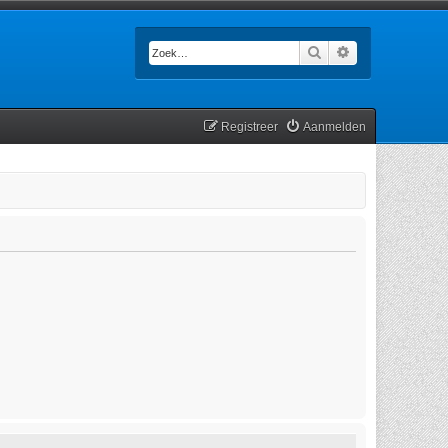
Zoek
Uitgebreid zoek
Registreer
Aanmelden