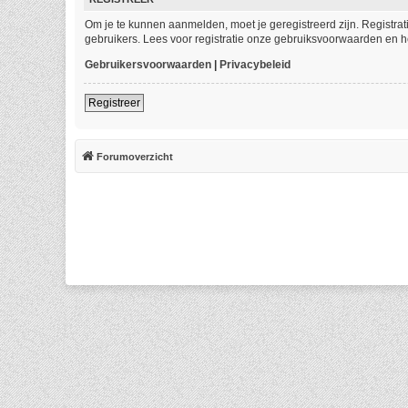
Om je te kunnen aanmelden, moet je geregistreerd zijn. Registra
gebruikers. Lees voor registratie onze gebruiksvoorwaarden en he
Gebruikersvoorwaarden
|
Privacybeleid
Registreer
Forumoverzicht