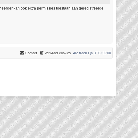
eheerder kan ook extra permissies toestaan aan geregistreerde
Contact
Verwijder cookies
Alle tijden zijn
UTC+02:00