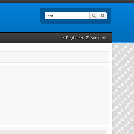
Zoek
Uitgebreid zoek
Registreer
Aanmelden