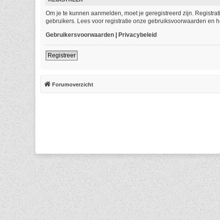
Om je te kunnen aanmelden, moet je geregistreerd zijn. Registra
gebruikers. Lees voor registratie onze gebruiksvoorwaarden en he
Gebruikersvoorwaarden
|
Privacybeleid
Registreer
Forumoverzicht