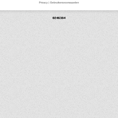
Privacy
|
Gebruikersvoorwaarden