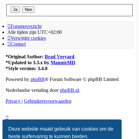
Forumoverzicht
Alle tijden zijn
UTC+02:00
Verwijder cookies
Contact
*
Original Author:
Brad Veryard
*
Updated to 3.3.x by
MannixMD
*
Style version: 3.4.0
Powered by
phpBB
® Forum Software © phpBB Limited
Nederlandse vertaling door
phpBB.nl
.
Privacy
|
Gebruikersvoorwaarden
Deze website maakt gebruik van cookies om de
beste surfervaring te kunnen bieden.