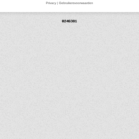
Privacy
|
Gebruikersvoorwaarden