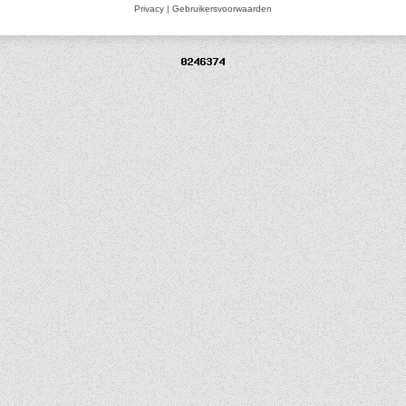
Privacy
|
Gebruikersvoorwaarden