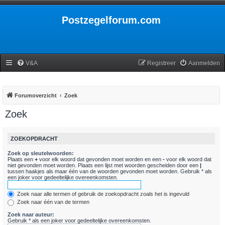
Postzegelforum.com
V&A
Registreer
Aanmelden
Forumoverzicht
Zoek
Zoek
ZOEKOPDRACHT
Zoek op sleutelwoorden:
Plaats een
+
voor elk woord dat gevonden moet worden en een
-
voor elk woord dat
niet gevonden moet worden. Plaats een lijst met woorden gescheiden door een
|
tussen haakjes als maar één van de woorden gevonden moet worden. Gebruik * als
een joker voor gedeeltelijke overeenkomsten.
Zoek naar alle termen of gebruik de zoekopdracht zoals het is ingevuld
Zoek naar één van de termen
Zoek naar auteur:
Gebruik * als een joker voor gedeeltelijke overeenkomsten.