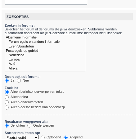
ZOEKOPTIES
Zoeken in forums:
Selecteer het forum of de forums die je wil doorzoeken. Subforums worden
automatisch doorzocht als je “Doorzoek subforums“ hieronder niet uitschakelt.
Doorzoek subforums:
Ja
Nee
Zoek in:
Alleen berichtonderwerpen en tekst
Alleen tekst
Alleen onderwerptitels
Alleen eerste bericht van onderwerp
Resultaten weergeven als:
Berichten
Onderwerpen
Sorteer resultaten op:
Oplopend
Aflopend