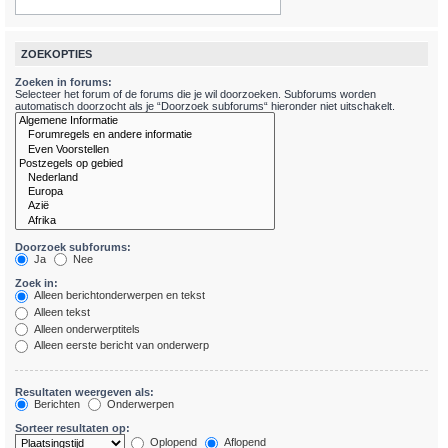
ZOEKOPTIES
Zoeken in forums:
Selecteer het forum of de forums die je wil doorzoeken. Subforums worden
automatisch doorzocht als je “Doorzoek subforums“ hieronder niet uitschakelt.
Doorzoek subforums:
Ja
Nee
Zoek in:
Alleen berichtonderwerpen en tekst
Alleen tekst
Alleen onderwerptitels
Alleen eerste bericht van onderwerp
Resultaten weergeven als:
Berichten
Onderwerpen
Sorteer resultaten op:
Oplopend
Aflopend