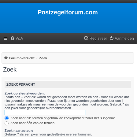
Postzegelforum.com
V&A
Registreer
Aanmelden
Forumoverzicht
Zoek
Zoek
ZOEKOPDRACHT
Zoek op sleutelwoorden:
Plaats een
+
voor elk woord dat gevonden moet worden en een
-
voor elk woord dat
niet gevonden moet worden. Plaats een lijst met woorden gescheiden door een
|
tussen haakjes als maar één van de woorden gevonden moet worden. Gebruik * als
een joker voor gedeeltelijke overeenkomsten.
Zoek naar alle termen of gebruik de zoekopdracht zoals het is ingevuld
Zoek naar één van de termen
Zoek naar auteur:
Gebruik * als een joker voor gedeeltelijke overeenkomsten.