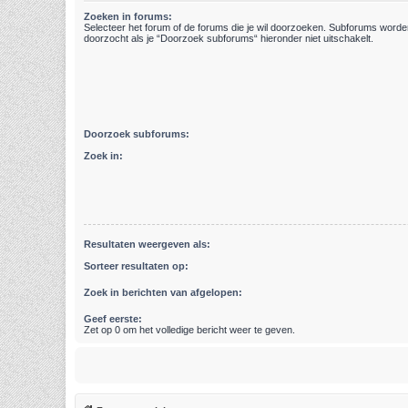
Zoeken in forums:
Selecteer het forum of de forums die je wil doorzoeken. Subforums word
doorzocht als je “Doorzoek subforums“ hieronder niet uitschakelt.
Doorzoek subforums:
Zoek in:
Resultaten weergeven als:
Sorteer resultaten op:
Zoek in berichten van afgelopen:
Geef eerste:
Zet op 0 om het volledige bericht weer te geven.