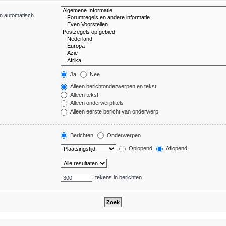
en automatisch
Ja
Nee
Alleen berichtonderwerpen en tekst
Alleen tekst
Alleen onderwerptitels
Alleen eerste bericht van onderwerp
Berichten
Onderwerpen
Oplopend
Aflopend
tekens in berichten