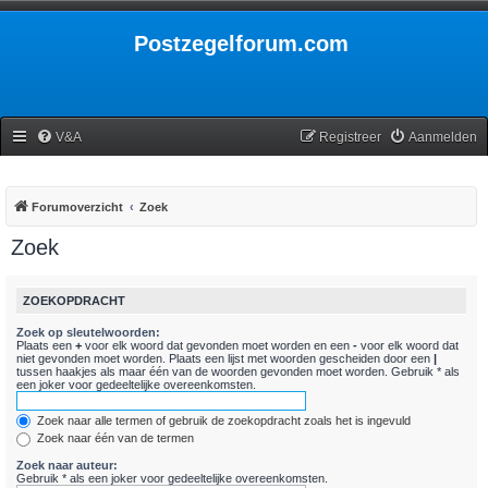
Postzegelforum.com
V&A
Registreer
Aanmelden
Forumoverzicht
Zoek
Zoek
ZOEKOPDRACHT
Zoek op sleutelwoorden:
Plaats een
+
voor elk woord dat gevonden moet worden en een
-
voor elk woord dat
niet gevonden moet worden. Plaats een lijst met woorden gescheiden door een
|
tussen haakjes als maar één van de woorden gevonden moet worden. Gebruik * als
een joker voor gedeeltelijke overeenkomsten.
Zoek naar alle termen of gebruik de zoekopdracht zoals het is ingevuld
Zoek naar één van de termen
Zoek naar auteur:
Gebruik * als een joker voor gedeeltelijke overeenkomsten.