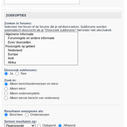
ZOEKOPTIES
Zoeken in forums:
Selecteer het forum of de forums die je wil doorzoeken. Subforums worden
automatisch doorzocht als je “Doorzoek subforums“ hieronder niet uitschakelt.
Doorzoek subforums:
Ja
Nee
Zoek in:
Alleen berichtonderwerpen en tekst
Alleen tekst
Alleen onderwerptitels
Alleen eerste bericht van onderwerp
Resultaten weergeven als:
Berichten
Onderwerpen
Sorteer resultaten op:
Oplopend
Aflopend