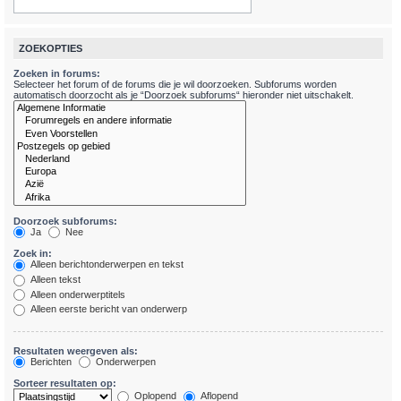
ZOEKOPTIES
Zoeken in forums:
Selecteer het forum of de forums die je wil doorzoeken. Subforums worden
automatisch doorzocht als je “Doorzoek subforums“ hieronder niet uitschakelt.
Doorzoek subforums:
Ja
Nee
Zoek in:
Alleen berichtonderwerpen en tekst
Alleen tekst
Alleen onderwerptitels
Alleen eerste bericht van onderwerp
Resultaten weergeven als:
Berichten
Onderwerpen
Sorteer resultaten op:
Oplopend
Aflopend