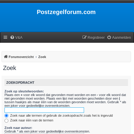
Postzegelforum.com
V&A
Registreer
Aanmelden
Forumoverzicht
Zoek
Zoek
ZOEKOPDRACHT
Zoek op sleutelwoorden:
Plaats een
+
voor elk woord dat gevonden moet worden en een
-
voor elk woord dat
niet gevonden moet worden. Plaats een lijst met woorden gescheiden door een
|
tussen haakjes als maar één van de woorden gevonden moet worden. Gebruik * als
een joker voor gedeeltelijke overeenkomsten.
Zoek naar alle termen of gebruik de zoekopdracht zoals het is ingevuld
Zoek naar één van de termen
Zoek naar auteur:
Gebruik * als een joker voor gedeeltelijke overeenkomsten.