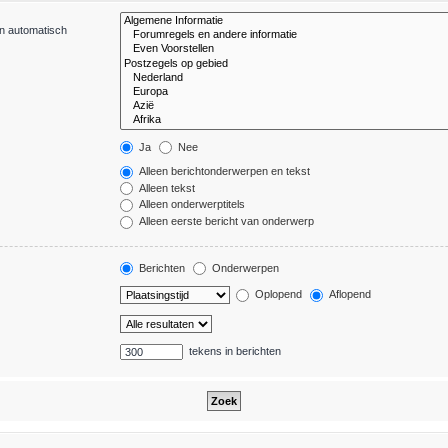
en automatisch
Ja
Nee
Alleen berichtonderwerpen en tekst
Alleen tekst
Alleen onderwerptitels
Alleen eerste bericht van onderwerp
Berichten
Onderwerpen
Oplopend
Aflopend
tekens in berichten