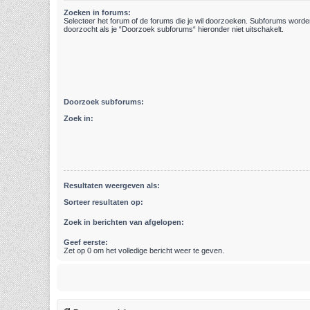
Zoeken in forums:
Selecteer het forum of de forums die je wil doorzoeken. Subforums word
doorzocht als je “Doorzoek subforums“ hieronder niet uitschakelt.
Doorzoek subforums:
Zoek in:
Resultaten weergeven als:
Sorteer resultaten op:
Zoek in berichten van afgelopen:
Geef eerste:
Zet op 0 om het volledige bericht weer te geven.