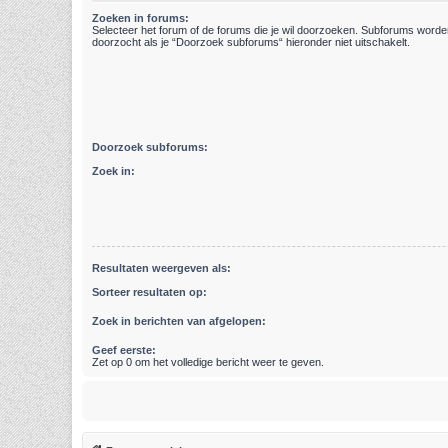
Zoeken in forums:
Selecteer het forum of de forums die je wil doorzoeken. Subforums word
doorzocht als je “Doorzoek subforums“ hieronder niet uitschakelt.
Doorzoek subforums:
Zoek in:
Resultaten weergeven als:
Sorteer resultaten op:
Zoek in berichten van afgelopen:
Geef eerste:
Zet op 0 om het volledige bericht weer te geven.