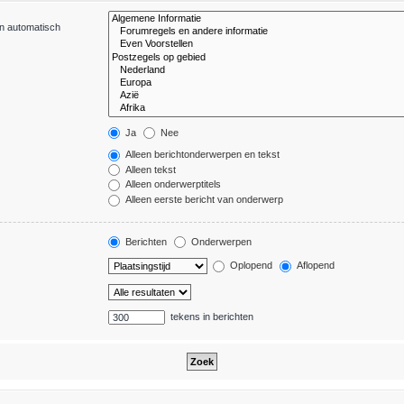
en automatisch
Ja
Nee
Alleen berichtonderwerpen en tekst
Alleen tekst
Alleen onderwerptitels
Alleen eerste bericht van onderwerp
Berichten
Onderwerpen
Oplopend
Aflopend
tekens in berichten