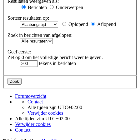
Resultaten weergeven als:
Berichten
Onderwerpen
Sorteer resultaten op:
Oplopend
Aflopend
Zoek in berichten van afgelopen:
Geef eerste:
Zet op 0 om het volledige bericht weer te geven.
tekens in berichten
Forumoverzicht
Contact
Alle tijden zijn
UTC+02:00
Verwijder cookies
Alle tijden zijn
UTC+02:00
Verwijder cookies
Contact