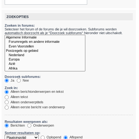
ZOEKOPTIES
Zoeken in forums:
Selecteer het forum of de forums die je wil doorzoeken. Subforums worden
automatisch doorzocht als je “Doorzoek subforums“ hieronder niet uitschakelt.
Doorzoek subforums:
Ja
Nee
Zoek in:
Alleen berichtonderwerpen en tekst
Alleen tekst
Alleen onderwerptitels
Alleen eerste bericht van onderwerp
Resultaten weergeven als:
Berichten
Onderwerpen
Sorteer resultaten op:
Oplopend
Aflopend