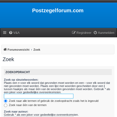
Postzegelforum.com
V&A
Registreer
Aanmelden
Forumoverzicht
Zoek
Zoek
ZOEKOPDRACHT
Zoek op sleutelwoorden:
Plaats een
+
voor elk woord dat gevonden moet worden en een
-
voor elk woord dat
niet gevonden moet worden. Plaats een lijst met woorden gescheiden door een
|
tussen haakjes als maar één van de woorden gevonden moet worden. Gebruik * als
een joker voor gedeeltelijke overeenkomsten.
Zoek naar alle termen of gebruik de zoekopdracht zoals het is ingevuld
Zoek naar één van de termen
Zoek naar auteur:
Gebruik * als een joker voor gedeeltelijke overeenkomsten.