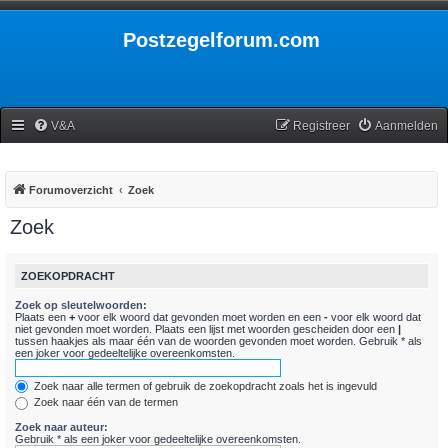
Postzegelforum.com
V&A
Registreer
Aanmelden
Forumoverzicht
Zoek
Zoek
ZOEKOPDRACHT
Zoek op sleutelwoorden:
Plaats een
+
voor elk woord dat gevonden moet worden en een
-
voor elk woord dat
niet gevonden moet worden. Plaats een lijst met woorden gescheiden door een
|
tussen haakjes als maar één van de woorden gevonden moet worden. Gebruik * als
een joker voor gedeeltelijke overeenkomsten.
Zoek naar alle termen of gebruik de zoekopdracht zoals het is ingevuld
Zoek naar één van de termen
Zoek naar auteur:
Gebruik * als een joker voor gedeeltelijke overeenkomsten.