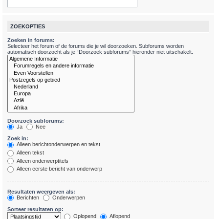
ZOEKOPTIES
Zoeken in forums:
Selecteer het forum of de forums die je wil doorzoeken. Subforums worden
automatisch doorzocht als je “Doorzoek subforums“ hieronder niet uitschakelt.
Doorzoek subforums:
Ja
Nee
Zoek in:
Alleen berichtonderwerpen en tekst
Alleen tekst
Alleen onderwerptitels
Alleen eerste bericht van onderwerp
Resultaten weergeven als:
Berichten
Onderwerpen
Sorteer resultaten op:
Oplopend
Aflopend