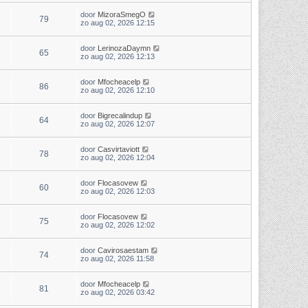
door
MizoraSmegO
79
zo aug 02, 2026 12:15
door
LerinozaDaymn
65
zo aug 02, 2026 12:13
door
Mfocheacelp
86
zo aug 02, 2026 12:10
door
Bigrecalindup
64
zo aug 02, 2026 12:07
door
Casvirtaviott
78
zo aug 02, 2026 12:04
door
Flocasovew
60
zo aug 02, 2026 12:03
door
Flocasovew
75
zo aug 02, 2026 12:02
door
Cavirosaestam
74
zo aug 02, 2026 11:58
door
Mfocheacelp
81
zo aug 02, 2026 03:42