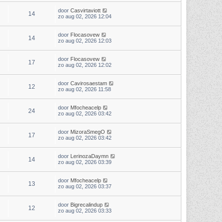
door
Casvirtaviott
14
zo aug 02, 2026 12:04
door
Flocasovew
14
zo aug 02, 2026 12:03
door
Flocasovew
17
zo aug 02, 2026 12:02
door
Cavirosaestam
12
zo aug 02, 2026 11:58
door
Mfocheacelp
24
zo aug 02, 2026 03:42
door
MizoraSmegO
17
zo aug 02, 2026 03:42
door
LerinozaDaymn
14
zo aug 02, 2026 03:39
door
Mfocheacelp
13
zo aug 02, 2026 03:37
door
Bigrecalindup
12
zo aug 02, 2026 03:33