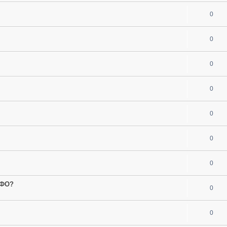
0
0
0
0
0
0
0
МФО?
0
0