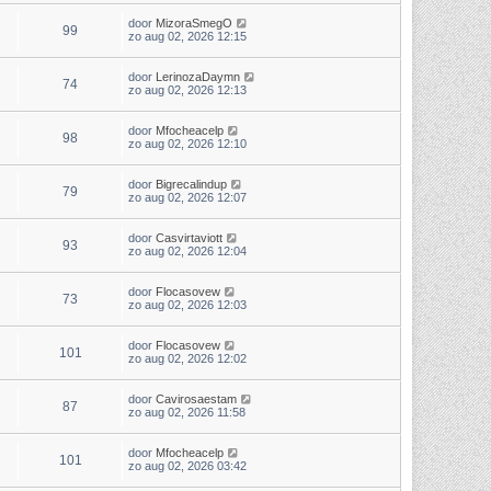
door
MizoraSmegO
99
zo aug 02, 2026 12:15
door
LerinozaDaymn
74
zo aug 02, 2026 12:13
door
Mfocheacelp
98
zo aug 02, 2026 12:10
door
Bigrecalindup
79
zo aug 02, 2026 12:07
door
Casvirtaviott
93
zo aug 02, 2026 12:04
door
Flocasovew
73
zo aug 02, 2026 12:03
door
Flocasovew
101
zo aug 02, 2026 12:02
door
Cavirosaestam
87
zo aug 02, 2026 11:58
door
Mfocheacelp
101
zo aug 02, 2026 03:42