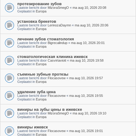
протезирование зубов
Laatste bericht door
MizoraSmegO
«
ma aug 10, 2026 20:08
Geplaatst in
Europa
установка брекетов
Laatste bericht door
LerinozaDaymn
«
ma aug 10, 2026 20:06
Geplaatst in
Europa
лечение зубов стоматология
Laatste bericht door
Bigrecalindup
«
ma aug 10, 2026 20:01
Geplaatst in
Europa
стоматологическая клиника ижевск
Laatste bericht door
Casvirtaviott
«
ma aug 10, 2026 19:58
Geplaatst in
Europa
съемные зубные протезы
Laatste bericht door
Flocasovew
«
ma aug 10, 2026 19:57
Geplaatst in
Europa
удаление зуба цена
Laatste bericht door
Flocasovew
«
ma aug 10, 2026 19:55
Geplaatst in
Europa
виниры на зубы цены в ижевске
Laatste bericht door
MizoraSmegO
«
ma aug 10, 2026 19:10
Geplaatst in
Europa
виниры ижевск
Laatste bericht door
Flocasovew
«
ma aug 10, 2026 19:01
Geplaatst in
Europa