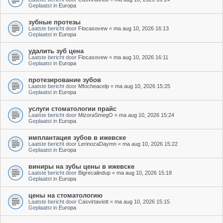
Geplaatst in
Europa
зубные протезы
Laatste bericht door
Flocasovew
«
ma aug 10, 2026 16:13
Geplaatst in
Europa
удалить зуб цена
Laatste bericht door
Flocasovew
«
ma aug 10, 2026 16:11
Geplaatst in
Europa
протезирование зубов
Laatste bericht door
Mfocheacelp
«
ma aug 10, 2026 15:25
Geplaatst in
Europa
услуги стоматологии прайс
Laatste bericht door
MizoraSmegO
«
ma aug 10, 2026 15:24
Geplaatst in
Europa
имплантация зубов в ижевске
Laatste bericht door
LerinozaDaymn
«
ma aug 10, 2026 15:22
Geplaatst in
Europa
виниры на зубы цены в ижевске
Laatste bericht door
Bigrecalindup
«
ma aug 10, 2026 15:18
Geplaatst in
Europa
цены на стоматологию
Laatste bericht door
Casvirtaviott
«
ma aug 10, 2026 15:15
Geplaatst in
Europa