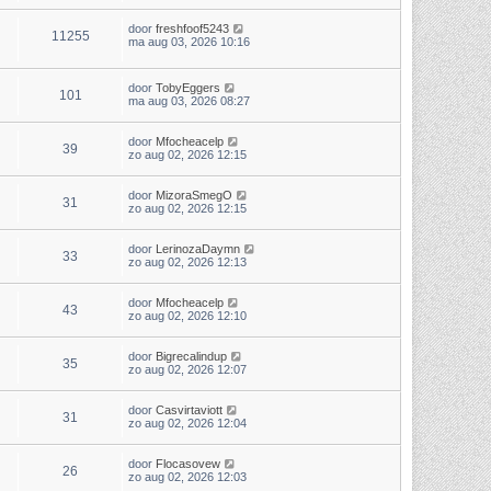
door
freshfoof5243
11255
ma aug 03, 2026 10:16
door
TobyEggers
101
ma aug 03, 2026 08:27
door
Mfocheacelp
39
zo aug 02, 2026 12:15
door
MizoraSmegO
31
zo aug 02, 2026 12:15
door
LerinozaDaymn
33
zo aug 02, 2026 12:13
door
Mfocheacelp
43
zo aug 02, 2026 12:10
door
Bigrecalindup
35
zo aug 02, 2026 12:07
door
Casvirtaviott
31
zo aug 02, 2026 12:04
door
Flocasovew
26
zo aug 02, 2026 12:03