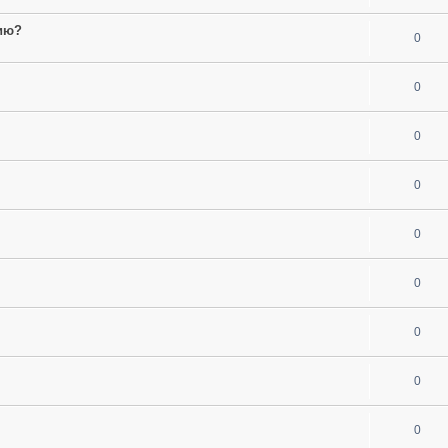
ию?
0
0
0
0
0
0
0
0
0