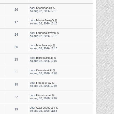
door
Mfocheacelp
26
zo aug 02, 2026 12:15
door
MizoraSmegO
17
zo aug 02, 2026 12:15
door
LerinozaDaymn
24
zo aug 02, 2026 12:13
door
Mfocheacelp
30
zo aug 02, 2026 12:10
door
Bigrecalindup
25
zo aug 02, 2026 12:07
door
Casvirtaviott
21
zo aug 02, 2026 12:04
door
Flocasovew
18
zo aug 02, 2026 12:03
door
Flocasovew
22
zo aug 02, 2026 12:02
door
Cavirosaestam
19
zo aug 02, 2026 11:58