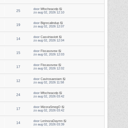
door
Mfocheacelp
25
zo aug 02, 2026 12:10
door
Bigrecalindup
19
zo aug 02, 2026 12:07
door
Casvirtaviott
14
zo aug 02, 2026 12:04
door
Flocasovew
15
zo aug 02, 2026 12:03
door
Flocasovew
17
zo aug 02, 2026 12:02
door
Cavirosaestam
12
zo aug 02, 2026 11:58
door
Mfocheacelp
24
zo aug 02, 2026 03:42
door
MizoraSmegO
17
zo aug 02, 2026 03:42
door
LerinozaDaymn
14
zo aug 02, 2026 03:39