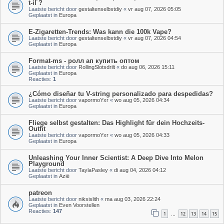
t-il ?
Laatste bericht door
gestaltenselbstdiy
«
vr aug 07, 2026 05:05
Geplaatst in
Europa
E-Zigaretten-Trends: Was kann die 100k Vape?
Laatste bericht door
gestaltenselbstdiy
«
vr aug 07, 2026 04:54
Geplaatst in
Europa
Format-ms - ролл ап купить оптом
Laatste bericht door
RollingSlotsdrilt
«
do aug 06, 2026 15:11
Geplaatst in
Europa
Reacties:
1
¿Cómo diseñar tu V-string personalizado para despedidas?
Laatste bericht door
vapormoYxr
«
wo aug 05, 2026 04:34
Geplaatst in
Europa
Fliege selbst gestalten: Das Highlight für dein Hochzeits-
Outfit
Laatste bericht door
vapormoYxr
«
wo aug 05, 2026 04:33
Geplaatst in
Europa
Unleashing Your Inner Scientist: A Deep Dive Into Melon
Playground
Laatste bericht door
TaylaPasley
«
di aug 04, 2026 04:12
Geplaatst in
Azië
patreon
Laatste bericht door
niksislith
«
ma aug 03, 2026 22:24
Geplaatst in
Even Voorstellen
Reacties:
147
1
12
13
14
15
…