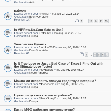
Geplaatst in
Azië
patreon
Laatste bericht door
niksislith
«
ma aug 03, 2026 22:24
Geplaatst in
Even Voorstellen
Reacties:
147
1
12
13
14
15
…
Is VIPRow.Us.Com Safe to Use?
Laatste bericht door
Traffic123
«
ma aug 03, 2026 21:57
Geplaatst in
Europa
Знакомства Луганск
Laatste bericht door
freshfoof5243
«
ma aug 03, 2026 10:16
Geplaatst in
Even Voorstellen
Reacties:
65
1
4
5
6
7
…
Is It True Love or Just a Bad Case of Tacos? Find Out with
the Ultimate Love Tester!
Laatste bericht door
TobyEggers
«
ma aug 03, 2026 08:27
Geplaatst in
Noord-Amerika
Можно ли исправить плохую кредитную историю?
Laatste bericht door
Mfocheacelp
«
zo aug 02, 2026 12:15
Geplaatst in
Europa
Нужно ли указывать место работы?
Laatste bericht door
MizoraSmegO
«
zo aug 02, 2026 12:15
Geplaatst in
Europa
Какие МФО работают круглосуточно?