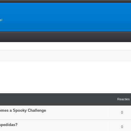
s!
Reacties
comes a Spooky Challenge
0
espedidas?
0