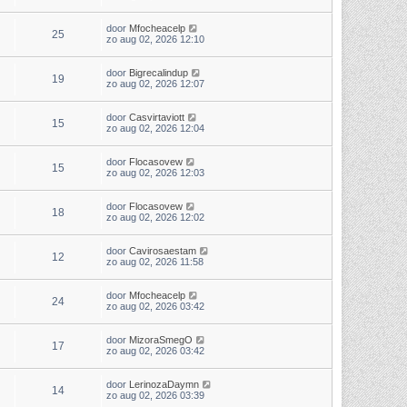
door
Mfocheacelp
25
zo aug 02, 2026 12:10
door
Bigrecalindup
19
zo aug 02, 2026 12:07
door
Casvirtaviott
15
zo aug 02, 2026 12:04
door
Flocasovew
15
zo aug 02, 2026 12:03
door
Flocasovew
18
zo aug 02, 2026 12:02
door
Cavirosaestam
12
zo aug 02, 2026 11:58
door
Mfocheacelp
24
zo aug 02, 2026 03:42
door
MizoraSmegO
17
zo aug 02, 2026 03:42
door
LerinozaDaymn
14
zo aug 02, 2026 03:39