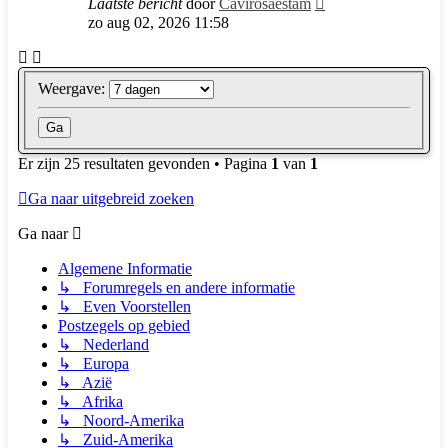
Laatste bericht
door
Cavirosaestam
zo aug 02, 2026 11:58
Weergave:
Er zijn 25 resultaten gevonden • Pagina
1
van
1
Ga naar uitgebreid zoeken
Ga naar
Algemene Informatie
↳ Forumregels en andere informatie
↳ Even Voorstellen
Postzegels op gebied
↳ Nederland
↳ Europa
↳ Azië
↳ Afrika
↳ Noord-Amerika
↳ Zuid-Amerika