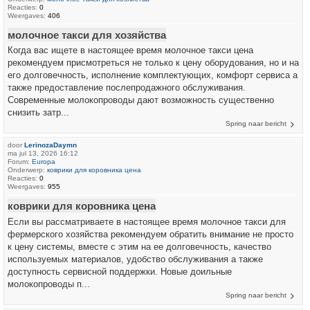
Reacties:
0
Weergaves:
406
молочное такси для хозяйства
Когда вас ищете в настоящее время молочное такси цена
рекомендуем присмотреться не только к цену оборудования, но и на
его долговечность, исполнение комплектующих, комфорт сервиса а
также предоставление послепродажного обслуживания.
Современные молокопроводы дают возможность существенно
снизить затр...
Spring naar bericht
door
LerinozaDaymn
ma jul 13, 2026 16:12
Forum:
Europa
Onderwerp:
коврики для коровника цена
Reacties:
0
Weergaves:
955
коврики для коровника цена
Если вы рассматриваете в настоящее время молочное такси для
фермерского хозяйства рекомендуем обратить внимание не просто
к цену системы, вместе с этим на ее долговечность, качество
используемых материалов, удобство обслуживания а также
доступность сервисной поддержки. Новые доильные
молокопроводы п...
Spring naar bericht