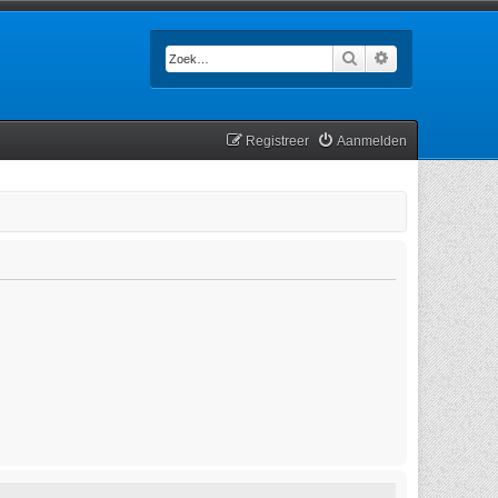
Zoek
Uitgebreid zoek
Registreer
Aanmelden