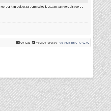
eheerder kan ook extra permissies toestaan aan geregistreerde
Contact
Verwijder cookies
Alle tijden zijn
UTC+02:00