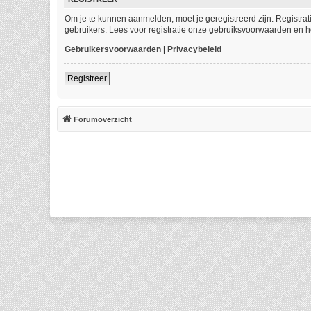
Om je te kunnen aanmelden, moet je geregistreerd zijn. Registra
gebruikers. Lees voor registratie onze gebruiksvoorwaarden en he
Gebruikersvoorwaarden
|
Privacybeleid
Registreer
Forumoverzicht